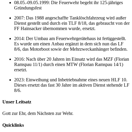
08.05.-09.05.1999: Die Feuerwehr begeht ihr 125-jähriges
Gründungsfest
2007: Das 1988 angeschaffte Tanklöschfahrzeug wird außer
Dienst gestellt und durch ein TLF 8/18, das gebraucht von der
FF Hainsacker übernommen wurde, ersetzt.
2014: Der Umbau am Feuerwehrgerätehaus ist fertiggestellt.
Es wurde um einen Anbau ergänzt in dem sich nun das LF
8/6, das Motorboot sowie der Mehrzweckanhänger befinden.
2016: Nach über 20 Jahren im Einsatz wird das MZF (Florian
Ramspau 11/1) durch einen MTW (Florian Ramspau 14/1)
ersetzt.
2023: Einweihung und Inbetriebnahme eines neuen HLF 10.
Dieses ersetzt das fast 30 Jahre im aktiven Dienst stehende LF
8/6.
Unser Leitsatz
Gott zur Ehr, dem Nächsten zur Wehr.
Quicklinks