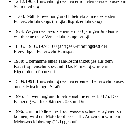
12.12.1965: Einweihung des neu errichteten Gerätehauses am
Schreinerberg
11.08.1968: Einweihung und Inbetriebnahme des ersten
Feuerwehrfahrzeugs (Tragkraftspritzenfahrzeug)
1974: Wegen des bevorstehenden 100-jährigen Jubiläums
wurde eine neue Vereinsfahne angefertigt
18.05.-19.05.1974: 100-jähriges Gründungsfest der
Freiwilligen Feuerwehr Ramspau
1988: Übernahme eines Tanklöschfahrzeuges aus dem
Katastrophenschutzbestand. Das Fahrzeug wurde mit
Eigenmitteln finanziert.
15.09.1991: Einweihung des neu erbauten Feuerwehrhauses
an der Hirschlinger Straße
1995: Einweihung und Inbetriebnahme eines LF 8/6. Das
Fahrzeug war bis Oktober 2023 im Dienst.
1996: Um im Falle eines Hochwassers schneller agieren zu
können, wird ein Motorboot beschafft. Außerdem wird ein
Mehrzweckfahrzeug (11/1) gekauft