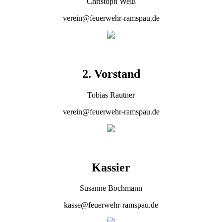
Christoph Weiß
verein@feuerwehr-ramspau.de
2. Vorstand
Tobias Rautner
verein@feuerwehr-ramspau.de
Kassier
Susanne Bochmann
kasse@feuerwehr-ramspau.de